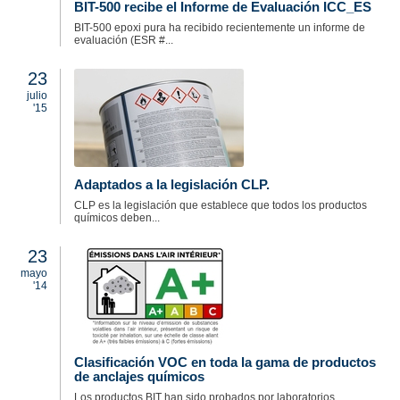
BIT-500 recibe el Informe de Evaluación ICC_ES
BIT-500 epoxi pura ha recibido recientemente un informe de
evaluación (ESR #...
23
julio
'15
Adaptados a la legislación CLP.
CLP es la legislación que establece que todos los productos
químicos deben...
23
mayo
'14
Clasificación VOC en toda la gama de productos
de anclajes químicos
Los productos BIT han sido probados por laboratorios