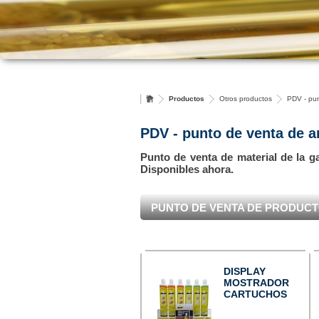
Productos
Otros productos
PDV - pun
PDV - punto de venta de a
Punto de venta de material de la g
Disponibles ahora.
PUNTO DE VENTA DE PRODUC
DISPLAY
MOSTRADOR
CARTUCHOS