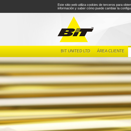
Este sitio web utiliza cookies de terceros para ob
información y saber cómo puede cambiar la config
BIT UNITED LTD
ÁREA CLIENTE