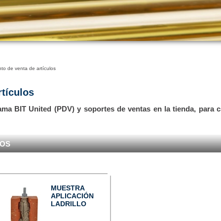
to de venta de artículos
rtículos
ama BIT United (PDV) y soportes de ventas en la tienda, para 
TOS
MUESTRA
APLICACIÓN
LADRILLO