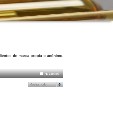
clientes de marca propia o anónimo.
2K Coaxial